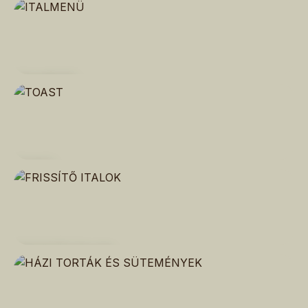
ITALMENÜ
TOAST
FRISSÍTŐ ITALOK