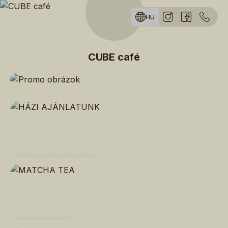
Skip to menu
HU
CUBE café
HÁZI AJÁNLATUNK
MATCHA TEA